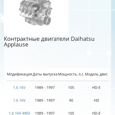
Контрактные двигатели Daihatsu
Applause
Модификация
Даты выпуска
Мощность, л.с.
Модель двиг.
1.6 16V
1989 - 1997
105
HD-E
1.6 16V
1989 - 1997
90
HD
1.6 16V 4WD
1989 - 1997
105
HD-E