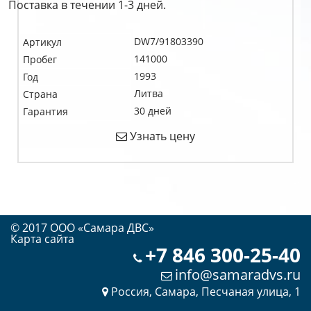
Поставка в течении 1-3 дней.
DW7/91803390
Артикул
141000
Пробег
1993
Год
Литва
Страна
30 дней
Гарантия
Узнать цену
© 2017 OOO «Самара ДВС»
Карта сайта
+7 846 300-25-40
info@samaradvs.ru
Россия, Самара, Песчаная улица, 1