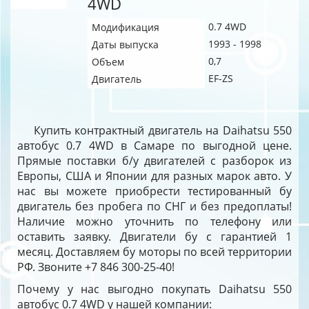
4WD
0.7 4WD
Модификация
1993 - 1998
Даты выпуска
0,7
Объем
EF-ZS
Двигатель
Купить контрактный двигатель на Daihatsu 550
автобус 0.7 4WD в Самаре по выгодной цене.
Прямые поставки б/у двигателей с разборок из
Европы, США и Японии для разных марок авто. У
нас вы можете приобрести тестированный бу
двигатель без пробега по СНГ и без предоплаты!
Наличие можно уточнить по телефону или
оставить заявку. Двигатели бу с гарантией 1
месяц. Доставляем бу моторы по всей территории
РФ. Звоните +7 846 300-25-40!
Почему у нас выгодно покупать Daihatsu 550
автобус 0.7 4WD у нашей компании: