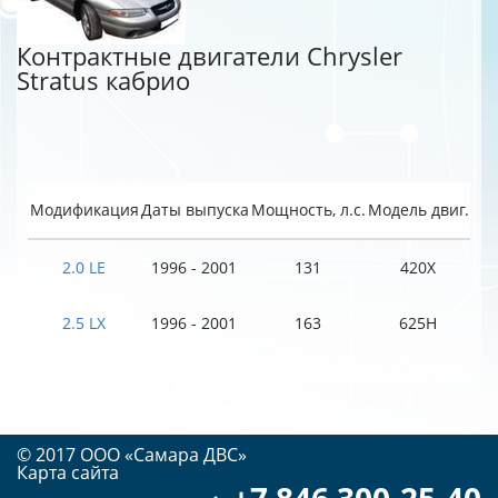
Контрактные двигатели Chrysler
Stratus кабрио
Модификация
Даты выпуска
Мощность, л.с.
Модель двиг.
2.0 LE
1996 - 2001
131
420X
2.5 LX
1996 - 2001
163
625H
© 2017 OOO «Самара ДВС»
Карта сайта