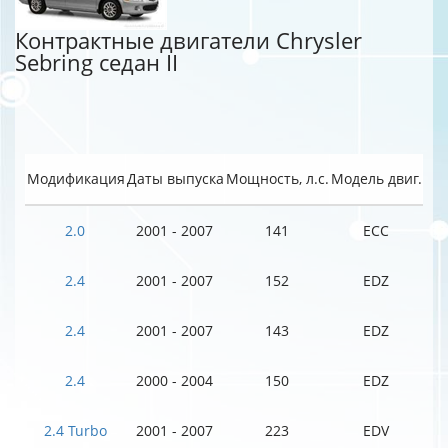
Контрактные двигатели Chrysler
Sebring седан II
Модификация
Даты выпуска
Мощность, л.с.
Модель двиг.
2.0
2001 - 2007
141
ECC
2.4
2001 - 2007
152
EDZ
2.4
2001 - 2007
143
EDZ
2.4
2000 - 2004
150
EDZ
2.4 Turbo
2001 - 2007
223
EDV