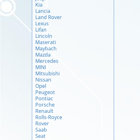
Kia
Lancia
Land Rover
Lexus
Lifan
Lincoln
Maserati
Maybach
Mazda
Mercedes
MINI
Mitsubishi
Nissan
Opel
Peugeot
Pontiac
Porsche
Renault
Rolls-Royce
Rover
Saab
Seat