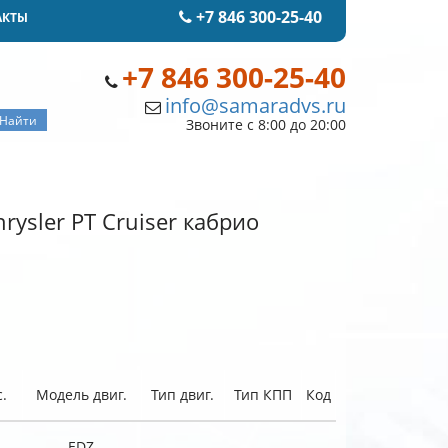
+7 846 300-25-40
АКТЫ
+7 846 300-25-40
info@samaradvs.ru
Звоните с 8:00 до 20:00
ysler PT Cruiser кабрио
.
Модель двиг.
Тип двиг.
Тип КПП
Код
EDZ