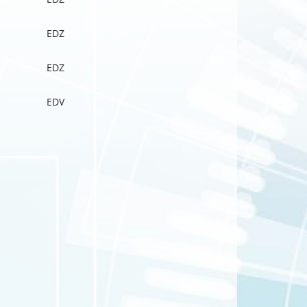
EDZ
EDZ
EDV