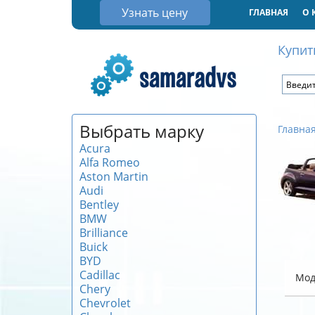
Узнать цену
ГЛАВНАЯ
О 
Купит
Выбрать марку
Главна
Acura
Alfa Romeo
Aston Martin
Audi
Bentley
BMW
Brilliance
Buick
BYD
Cadillac
Мод
Chery
Chevrolet