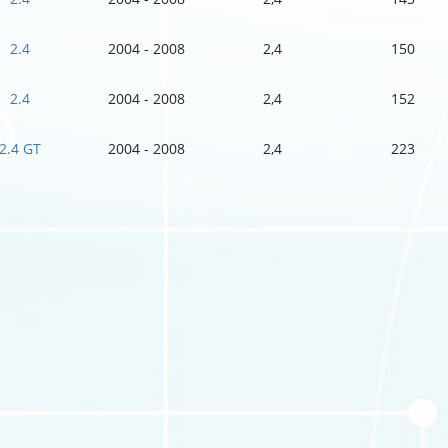
2.4
2004 - 2008
2,4
150
2.4
2004 - 2008
2,4
152
2.4 GT
2004 - 2008
2,4
223