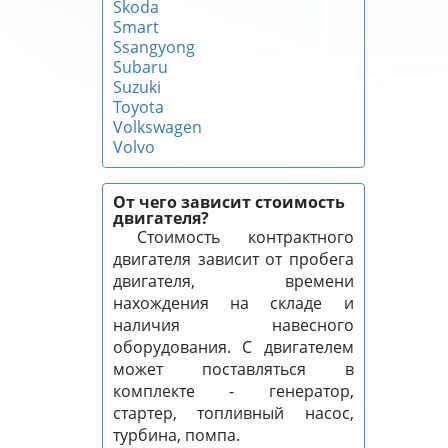
Skoda
Smart
Ssangyong
Subaru
Suzuki
Toyota
Volkswagen
Volvo
От чего зависит стоимость
двигателя?
Стоимость контрактного
двигателя зависит от пробега
двигателя, времени
нахождения на складе и
наличия навесного
оборудования. С двигателем
может поставляться в
комплекте - генератор,
стартер, топливный насос,
турбина, помпа.