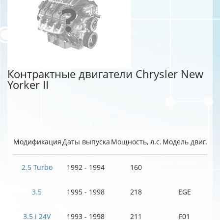
Контрактные двигатели Chrysler New
Yorker II
Модификация
Даты выпуска
Мощность, л.с.
Модель двиг.
2.5 Turbo
1992 - 1994
160
3.5
1995 - 1998
218
EGE
3.5 i 24V
1993 - 1998
211
F01