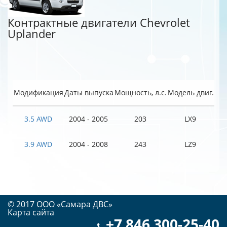
Контрактные двигатели Chevrolet
Uplander
Модификация
Даты выпуска
Мощность, л.с.
Модель двиг.
3.5 AWD
2004 - 2005
203
LX9
3.9 AWD
2004 - 2008
243
LZ9
© 2017 OOO «Самара ДВС»
Карта сайта
+7 846 300-25-40