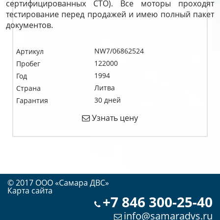
сертифицированных СТО). Все моторы проходят
тестирование перед продажей и имею полный пакет
документов.
NW7/06862524
Артикул
122000
Пробег
1994
Год
Литва
Страна
30 дней
Гарантия
Узнать цену
© 2017 OOO «Самара ДВС»
Карта сайта
+7 846 300-25-40
info@samaradvs.ru