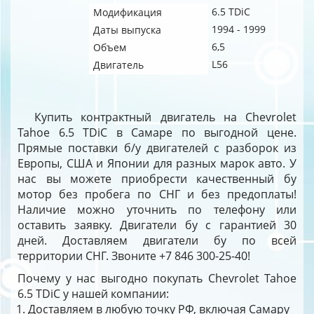
6.5 TDiC
Модификация
1994 - 1999
Даты выпуска
6,5
Объем
L56
Двигатель
Купить контрактный двигатель на Chevrolet
Tahoe 6.5 TDiC в Самаре по выгодной цене.
Прямые поставки б/у двигателей с разборок из
Европы, США и Японии для разных марок авто. У
нас вы можете приобрести качественный бу
мотор без пробега по СНГ и без предоплаты!
Наличие можно уточнить по телефону или
оставить заявку. Двигатели бу с гарантией 30
дней. Доставляем двигатели бу по всей
территории СНГ. Звоните +7 846 300-25-40!
Почему у нас выгодно покупать Chevrolet Tahoe
6.5 TDiC у нашей компании:
Доставляем в любую точку РФ, включая Самару