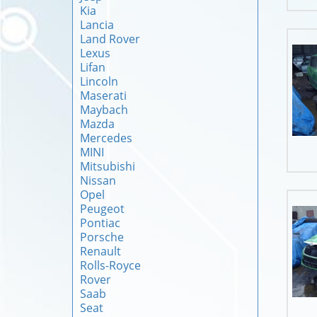
Kia
Lancia
Land Rover
Lexus
Lifan
Lincoln
Maserati
Maybach
Mazda
Mercedes
MINI
Mitsubishi
Nissan
Opel
Peugeot
Pontiac
Porsche
Renault
Rolls-Royce
Rover
Saab
Seat