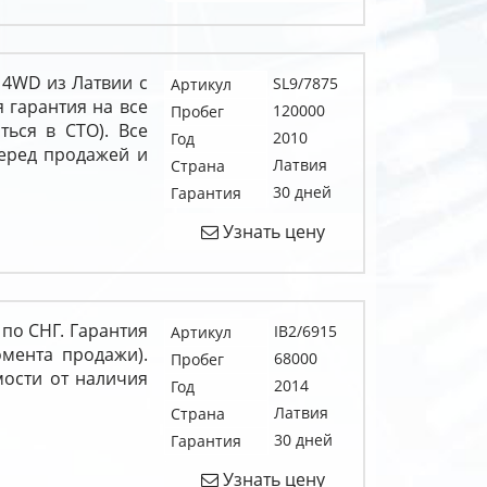
el 4WD из Латвии с
SL9/7875
Артикул
 гарантия на все
120000
Пробег
ться в СТО). Все
2010
Год
перед продажей и
Латвия
Страна
30 дней
Гарантия
Узнать цену
 по СНГ. Гарантия
IB2/6915
Артикул
омента продажи).
68000
Пробег
мости от наличия
2014
Год
Латвия
Страна
30 дней
Гарантия
Узнать цену