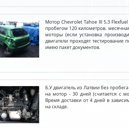
Мотор Chevrolet Tahoe III 5.3 Flexfu
пробегом 120 километров. месячная
моторы (если установка производи
двигатели проходят тестирование 
имею пакет документов.
Б.У двигатель из Латвии без пробега
на мотор - 30 дней (считается с м
Время доставки от 4 дней в зависи
на складе.