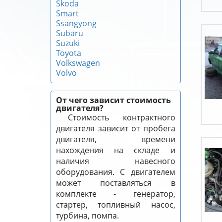
Skoda
Smart
Ssangyong
Subaru
Suzuki
Toyota
Volkswagen
Volvo
От чего зависит стоимость
двигателя?
Стоимость контрактного
двигателя зависит от пробега
двигателя, времени
нахождения на складе и
наличия навесного
оборудования. С двигателем
может поставляться в
комплекте - генератор,
стартер, топливный насос,
турбина, помпа.