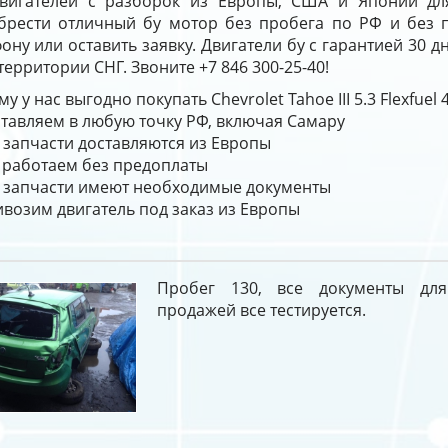
двигателей с разборок из Европы, США и Японии дл
брести отличный бу мотор без пробега по РФ и без 
ону или оставить заявку. Двигатели бу с гарантией 30 
территории СНГ. Звоните +7 846 300-25-40!
у у нас выгодно покупать Chevrolet Tahoe III 5.3 Flexfue
тавляем в любую точку РФ, включая Самару
 запчасти доставляются из Европы
работаем без предоплаты
 запчасти имеют необходимые документы
возим двигатель под заказ из Европы
Пробег 130, все документы дл
продажей все тестируется.