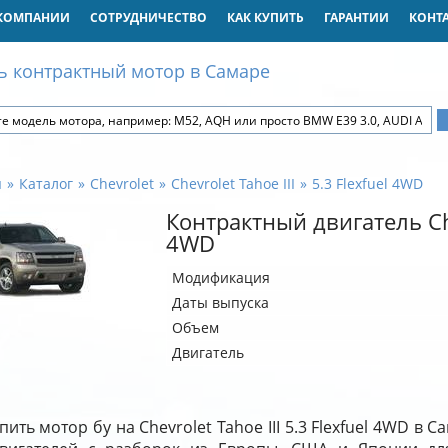
КОМПАНИИ
СОТРУДНИЧЕСТВО
КАК КУПИТЬ
ГАРАНТИИ
КОНТ
ь контрактный мотор в Самаре
я
Каталог
Chevrolet
Chevrolet Tahoe III
5.3 Flexfuel 4WD
Контрактный двигатель Chev
4WD
Модификация
Даты выпуска
Объем
Двигатель
пить мотор бу на Chevrolet Tahoe III 5.3 Flexfuel 4WD в