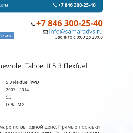
+7 846 300-25-40
АКТЫ
+7 846 300-25-40
info@samaradvs.ru
Звоните с 8:00 до 20:00
rolet Tahoe III 5.3 Flexfuel
5.3 Flexfuel 4WD
2007 - 2014
5,3
LC9; LMG
 Самаре по выгодной цене. Прямые поставки