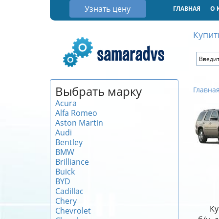
Узнать цену
ГЛАВНАЯ
О 
Купит
Выбрать марку
Главна
Acura
Alfa Romeo
Aston Martin
Audi
Bentley
BMW
Brilliance
Buick
BYD
Cadillac
Chery
Ку
Chevrolet