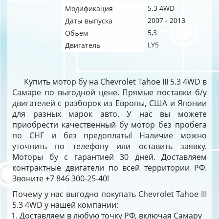
5.3 4WD
Модификация
2007 - 2013
Даты выпуска
5,3
Объем
LY5
Двигатель
Купить мотор бу на Chevrolet Tahoe III 5.3 4WD в
Самаре по выгодной цене. Прямые поставки б/у
двигателей с разборок из Европы, США и Японии
для разных марок авто. У нас вы можете
приобрести качественный бу мотор без пробега
по СНГ и без предоплаты! Наличие можно
уточнить по телефону или оставить заявку.
Моторы бу с гарантией 30 дней. Доставляем
контрактные двигатели по всей территории РФ.
Звоните +7 846 300-25-40!
Почему у нас выгодно покупать Chevrolet Tahoe III
5.3 4WD у нашей компании:
Доставляем в любую точку РФ, включая Самару