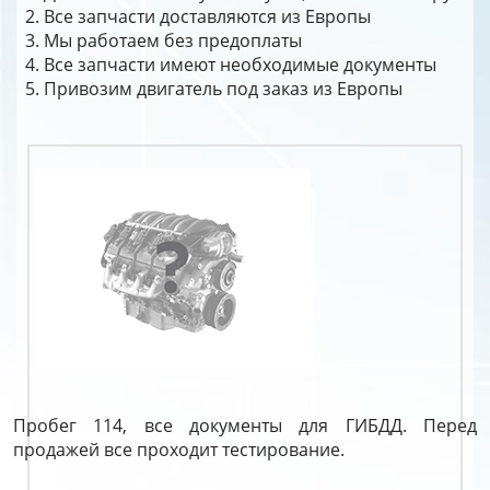
Все запчасти доставляются из Европы
Мы работаем без предоплаты
Все запчасти имеют необходимые документы
Привозим двигатель под заказ из Европы
Пробег 114, все документы для ГИБДД. Перед
продажей все проходит тестирование.