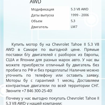
AWD
5.3 V8 AWD
Модификация
1999 - 2006
Даты выпуска
5,3
Объем
LM7
Двигатель
Купить мотор бу на Chevrolet Tahoe II 5.3 V8
AWD в Самаре по выгодной цене. Прямые
поставки б/у двигателей с разборок из Европы,
США и Японии для разных марок авто. У нас вы
можете приобрести отличный бу двигатель без
пробега по РФ и без предоплаты! Наличие можно
уточнить по телефону или оставить заявку.
Моторы бу с гарантией 1 месяц. Доставляем
контрактные двигатели по всей территории СНГ.
Звоните +7 846 300-25-40!
Почему у нас выгодно покупать Chevrolet Tahoe II
5.3 V8 AWD у нашей компании: