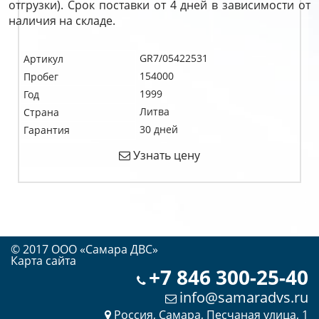
отгрузки). Срок поставки от 4 дней в зависимости от
наличия на складе.
GR7/05422531
Артикул
154000
Пробег
1999
Год
Литва
Страна
30 дней
Гарантия
Узнать цену
© 2017 OOO «Самара ДВС»
Карта сайта
+7 846 300-25-40
info@samaradvs.ru
Россия, Самара, Песчаная улица, 1