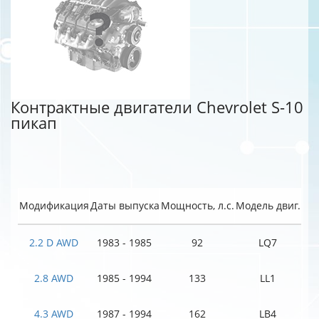
Контрактные двигатели Chevrolet S-10
пикап
Модификация
Даты выпуска
Мощность, л.с.
Модель двиг.
2.2 D AWD
1983 - 1985
92
LQ7
2.8 AWD
1985 - 1994
133
LL1
4.3 AWD
1987 - 1994
162
LB4