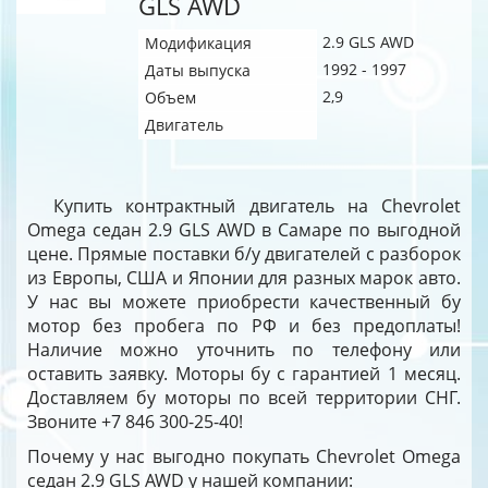
GLS AWD
2.9 GLS AWD
Модификация
1992 - 1997
Даты выпуска
2,9
Объем
Двигатель
Купить контрактный двигатель на Chevrolet
Omega седан 2.9 GLS AWD в Самаре по выгодной
цене. Прямые поставки б/у двигателей с разборок
из Европы, США и Японии для разных марок авто.
У нас вы можете приобрести качественный бу
мотор без пробега по РФ и без предоплаты!
Наличие можно уточнить по телефону или
оставить заявку. Моторы бу с гарантией 1 месяц.
Доставляем бу моторы по всей территории СНГ.
Звоните +7 846 300-25-40!
Почему у нас выгодно покупать Chevrolet Omega
седан 2.9 GLS AWD у нашей компании: