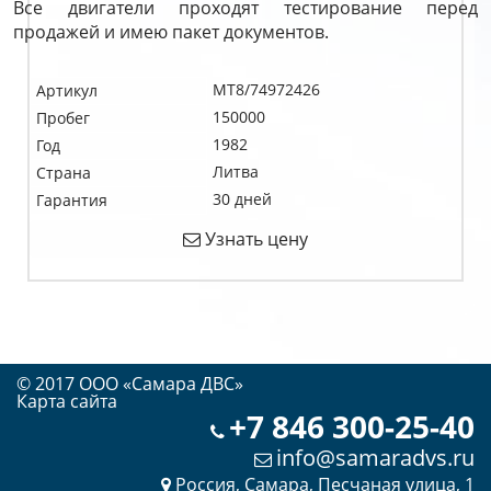
Все двигатели проходят тестирование перед
продажей и имею пакет документов.
MT8/74972426
Артикул
150000
Пробег
1982
Год
Литва
Страна
30 дней
Гарантия
Узнать цену
© 2017 OOO «Самара ДВС»
Карта сайта
+7 846 300-25-40
info@samaradvs.ru
Россия, Самара, Песчаная улица, 1