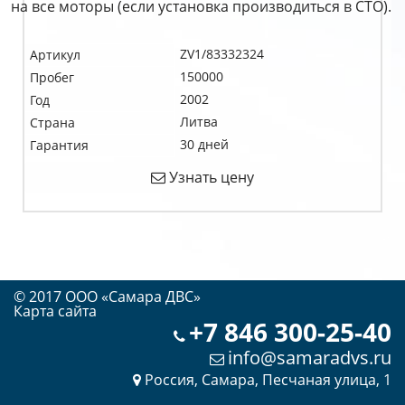
на все моторы (если установка производиться в СТО).
ZV1/83332324
Артикул
150000
Пробег
2002
Год
Литва
Страна
30 дней
Гарантия
Узнать цену
© 2017 OOO «Самара ДВС»
Карта сайта
+7 846 300-25-40
info@samaradvs.ru
Россия, Самара, Песчаная улица, 1