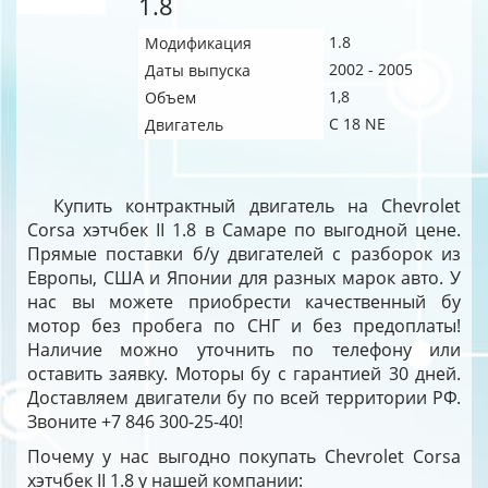
1.8
1.8
Модификация
2002 - 2005
Даты выпуска
1,8
Объем
C 18 NE
Двигатель
Купить контрактный двигатель на Chevrolet
Corsa хэтчбек II 1.8 в Самаре по выгодной цене.
Прямые поставки б/у двигателей с разборок из
Европы, США и Японии для разных марок авто. У
нас вы можете приобрести качественный бу
мотор без пробега по СНГ и без предоплаты!
Наличие можно уточнить по телефону или
оставить заявку. Моторы бу с гарантией 30 дней.
Доставляем двигатели бу по всей территории РФ.
Звоните +7 846 300-25-40!
Почему у нас выгодно покупать Chevrolet Corsa
хэтчбек II 1.8 у нашей компании: