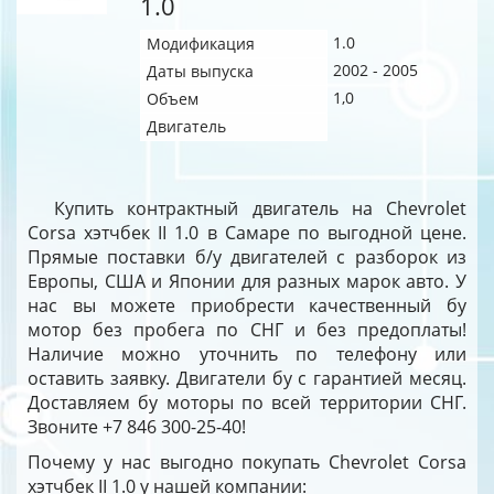
1.0
1.0
Модификация
2002 - 2005
Даты выпуска
1,0
Объем
Двигатель
Купить контрактный двигатель на Chevrolet
Corsa хэтчбек II 1.0 в Самаре по выгодной цене.
Прямые поставки б/у двигателей с разборок из
Европы, США и Японии для разных марок авто. У
нас вы можете приобрести качественный бу
мотор без пробега по СНГ и без предоплаты!
Наличие можно уточнить по телефону или
оставить заявку. Двигатели бу с гарантией месяц.
Доставляем бу моторы по всей территории СНГ.
Звоните +7 846 300-25-40!
Почему у нас выгодно покупать Chevrolet Corsa
хэтчбек II 1.0 у нашей компании: