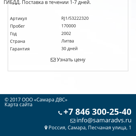
ГИБДД. Поставка в течении 1-7 дней.
RJ1/53222320
Артикул
170000
Пробег
2002
Год
Литва
Страна
30 дней
Гарантия
Узнать цену
© 2017 OOO «Самара ДВС»
Карта сайта
+7 846 300-25-40
info@samaradvs.ru
Россия, Самара, Песчаная улица, 1