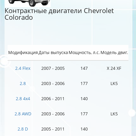
Контрактные двигатели Chevrolet
Colorado
Модификация
Даты выпуска
Мощность, л.с.
Модель двиг.
2.4 Flex
2007 - 2005
147
X 24 XF
2.8
2003 - 2006
177
LK5
2.8 4x4
2006 - 2011
140
2.8 AWD
2003 - 2006
177
LK5
2.8 D
2005 - 2011
140