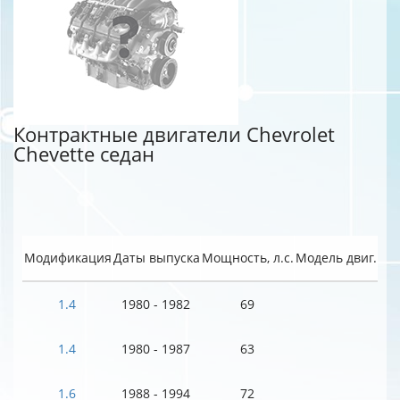
Контрактные двигатели Chevrolet
Chevette седан
Модификация
Даты выпуска
Мощность, л.с.
Модель двиг.
1.4
1980 - 1982
69
1.4
1980 - 1987
63
1.6
1988 - 1994
72