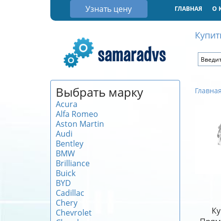
Узнать цену
ГЛАВНАЯ
О 
Купит
Выбрать марку
Главна
Acura
Alfa Romeo
Aston Martin
Audi
Bentley
BMW
Brilliance
Buick
BYD
Cadillac
Chery
Ку
Chevrolet