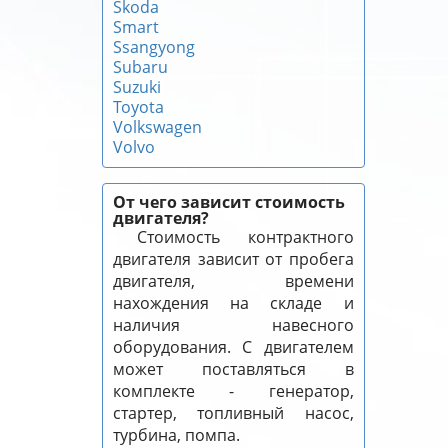
Skoda
Smart
Ssangyong
Subaru
Suzuki
Toyota
Volkswagen
Volvo
От чего зависит стоимость
двигателя?
Стоимость контрактного
двигателя зависит от пробега
двигателя, времени
нахождения на складе и
наличия навесного
оборудования. С двигателем
может поставляться в
комплекте - генератор,
стартер, топливный насос,
турбина, помпа.