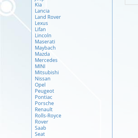
Kia
Lancia
Land Rover
Lexus
Lifan
Lincoln
Maserati
Maybach
Mazda
Mercedes
MINI
Mitsubishi
Nissan
Opel
Peugeot
Pontiac
Porsche
Renault
Rolls-Royce
Rover
Saab
Seat