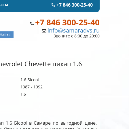
+7 846 300-25-40
АКТЫ
+7 846 300-25-40
info@samaradvs.ru
Звоните с 8:00 до 20:00
evrolet Chevette пикап 1.6
1.6 Бlcool
1987 - 1992
1,6
ап 1.6 Бlcool в Самаре по выгодной цене.