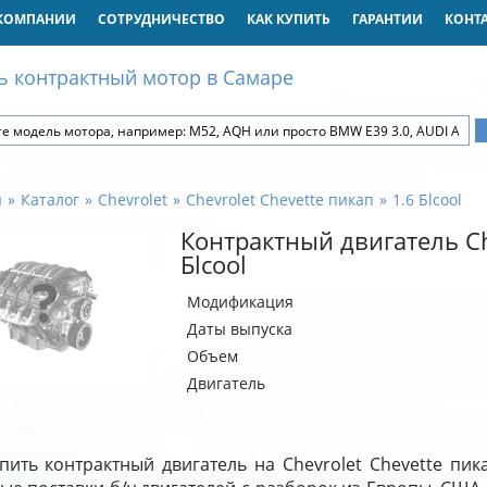
КОМПАНИИ
СОТРУДНИЧЕСТВО
КАК КУПИТЬ
ГАРАНТИИ
КОНТ
ь контрактный мотор в Самаре
я
Каталог
Chevrolet
Chevrolet Chevette пикап
1.6 Бlcool
Контрактный двигатель Ch
Бlcool
Модификация
Даты выпуска
Объем
Двигатель
пить контрактный двигатель на Chevrolet Chevette пик