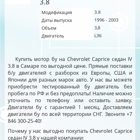
3.8
3.8
Модификация
1996 - 2003
Даты выпуска
3,8
Объем
L36
Двигатель
Купить мотор бу на Chevrolet Caprice седан IV
3.8 в Самаре по выгодной цене. Прямые поставки
б/у двигателей с разборок из Европы, США и
Японии для разных марок авто. У нас вы можете
приобрести тестированный бу двигатель без
пробега по РФ и без предоплаты! Наличие можно
уточнить по телефону или оставить заявку.
Двигатели бу с гарантией 1 месяц. Доставляем
двигатели бу по всей территории СНГ. Звоните +7
846 300-25-40!
Почему у нас выгодно покупать Chevrolet Caprice
седан IV 3.8 у нашей компании: