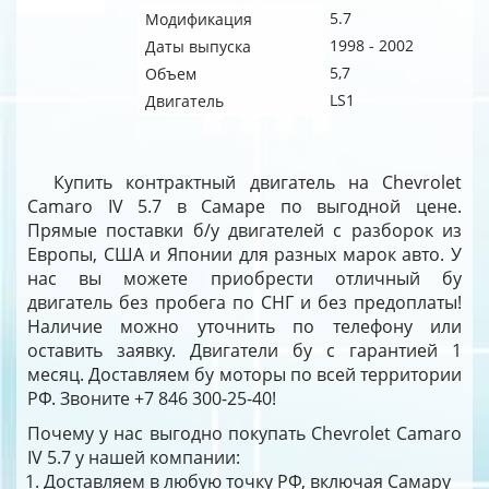
5.7
Модификация
1998 - 2002
Даты выпуска
5,7
Объем
LS1
Двигатель
Купить контрактный двигатель на Chevrolet
Camaro IV 5.7 в Самаре по выгодной цене.
Прямые поставки б/у двигателей с разборок из
Европы, США и Японии для разных марок авто. У
нас вы можете приобрести отличный бу
двигатель без пробега по СНГ и без предоплаты!
Наличие можно уточнить по телефону или
оставить заявку. Двигатели бу с гарантией 1
месяц. Доставляем бу моторы по всей территории
РФ. Звоните +7 846 300-25-40!
Почему у нас выгодно покупать Chevrolet Camaro
IV 5.7 у нашей компании:
Доставляем в любую точку РФ, включая Самару