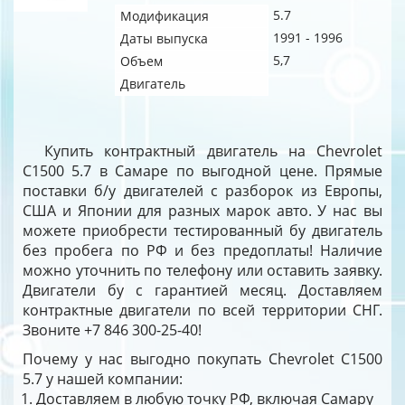
5.7
Модификация
1991 - 1996
Даты выпуска
5,7
Объем
Двигатель
Купить контрактный двигатель на Chevrolet
C1500 5.7 в Самаре по выгодной цене. Прямые
поставки б/у двигателей с разборок из Европы,
США и Японии для разных марок авто. У нас вы
можете приобрести тестированный бу двигатель
без пробега по РФ и без предоплаты! Наличие
можно уточнить по телефону или оставить заявку.
Двигатели бу с гарантией месяц. Доставляем
контрактные двигатели по всей территории СНГ.
Звоните +7 846 300-25-40!
Почему у нас выгодно покупать Chevrolet C1500
5.7 у нашей компании:
Доставляем в любую точку РФ, включая Самару