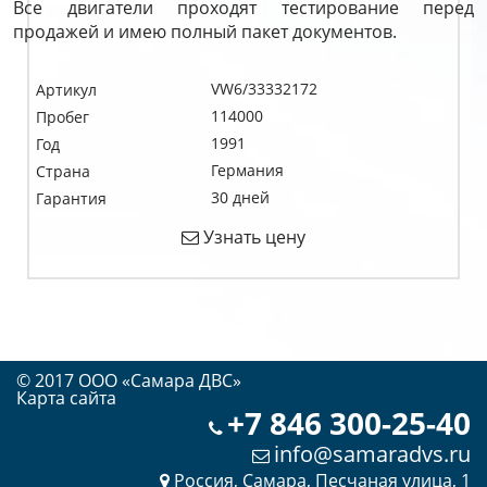
Все двигатели проходят тестирование перед
продажей и имею полный пакет документов.
VW6/33332172
Артикул
114000
Пробег
1991
Год
Германия
Страна
30 дней
Гарантия
Узнать цену
© 2017 OOO «Самара ДВС»
Карта сайта
+7 846 300-25-40
info@samaradvs.ru
Россия, Самара, Песчаная улица, 1