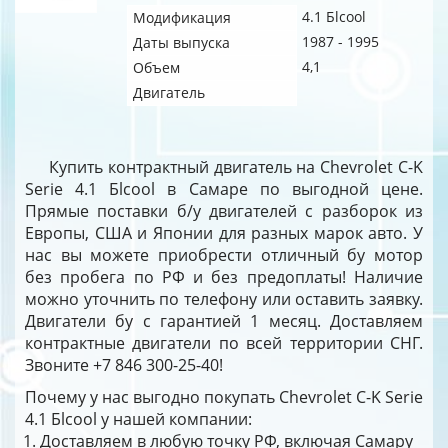
4.1 Бlcool
Модификация
1987 - 1995
Даты выпуска
4,1
Объем
Двигатель
Купить контрактный двигатель на Chevrolet C-K
Serie 4.1 Бlcool в Самаре по выгодной цене.
Прямые поставки б/у двигателей с разборок из
Европы, США и Японии для разных марок авто. У
нас вы можете приобрести отличный бу мотор
без пробега по РФ и без предоплаты! Наличие
можно уточнить по телефону или оставить заявку.
Двигатели бу с гарантией 1 месяц. Доставляем
контрактные двигатели по всей территории СНГ.
Звоните +7 846 300-25-40!
Почему у нас выгодно покупать Chevrolet C-K Serie
4.1 Бlcool у нашей компании:
Доставляем в любую точку РФ, включая Самару