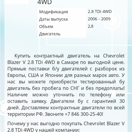
4WD
2.8 TDi 4WD
Модификация
2006 - 2009
Даты выпуска
2,8
Объем
Двигатель
Купить контрактный двигатель на Chevrolet
Blazer V 2.8 TDi 4WD в Самаре по выгодной цене.
Прямые поставки б/у двигателей с разборок из
Европы, США и Японии для разных марок авто. У
нас вы можете приобрести тестированный бу
двигатель без пробега по СНГ и без предоплаты!
Наличие можно уточнить по телефону или
оставить заявку. Двигатели бу с гарантией 30
дней. Доставляем контрактные двигатели по всей
территории РФ. Звоните +7 846 300-25-40!
Почему у нас выгодно покупать Chevrolet Blazer V
2.8 TDi 4WD у нашей компании: