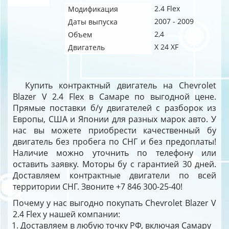
2.4 Flex
Модификация
2007 - 2009
Даты выпуска
2,4
Объем
X 24 XF
Двигатель
Купить контрактный двигатель на Chevrolet
Blazer V 2.4 Flex в Самаре по выгодной цене.
Прямые поставки б/у двигателей с разборок из
Европы, США и Японии для разных марок авто. У
нас вы можете приобрести качественный бу
двигатель без пробега по СНГ и без предоплаты!
Наличие можно уточнить по телефону или
оставить заявку. Моторы бу с гарантией 30 дней.
Доставляем контрактные двигатели по всей
территории СНГ. Звоните +7 846 300-25-40!
Почему у нас выгодно покупать Chevrolet Blazer V
2.4 Flex у нашей компании:
Доставляем в любую точку РФ, включая Самару