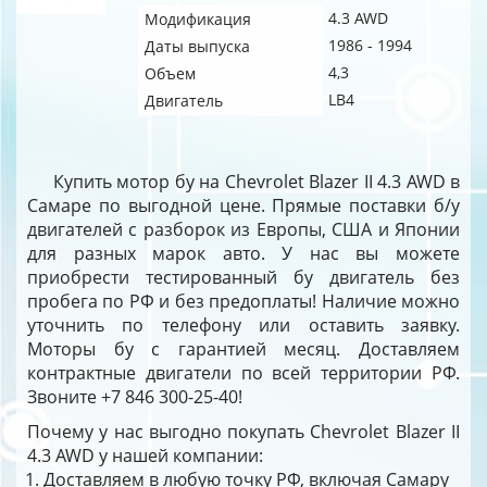
4.3 AWD
Модификация
1986 - 1994
Даты выпуска
4,3
Объем
LB4
Двигатель
Купить мотор бу на Chevrolet Blazer II 4.3 AWD в
Самаре по выгодной цене. Прямые поставки б/у
двигателей с разборок из Европы, США и Японии
для разных марок авто. У нас вы можете
приобрести тестированный бу двигатель без
пробега по РФ и без предоплаты! Наличие можно
уточнить по телефону или оставить заявку.
Моторы бу с гарантией месяц. Доставляем
контрактные двигатели по всей территории РФ.
Звоните +7 846 300-25-40!
Почему у нас выгодно покупать Chevrolet Blazer II
4.3 AWD у нашей компании:
Доставляем в любую точку РФ, включая Самару