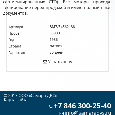
сертифицированных СТО). Все моторы проходят
тестирование перед продажей и имею полный пакет
документов.
BM7/54562138
Артикул
85000
Пробег
1986
Год
Латвия
Страна
30 дней
Гарантия
Узнать цену
© 2017 OOO «Самара ДВС»
Карта сайта
+7 846 300-25-40
info@samaradvs.ru