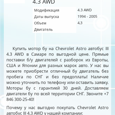
4.3 AWD
4.3 AWD
Модификация
1994 - 2005
Даты выпуска
4,3
Объем
Двигатель
Купить мотор бу на Chevrolet Astro автобус III
4.3 AWD в Самаре по выгодной цене. Прямые
поставки б/у двигателей с разборок из Европы,
США и Японии для разных марок авто. У нас вы
можете приобрести отличный бу двигатель без
пробега по СНГ и без предоплаты! Наличие
можно уточнить по телефону или оставить заявку.
Моторы бу с гарантией 30 дней. Доставляем
двигатели бу по всей территории СНГ. Звоните +7
846 300-25-40!
Почему у нас выгодно покупать Chevrolet Astro
автобус III 4.3 AWD у нашей компании: