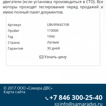
двигатели (если установка производиться в СТО). Все
моторы проходят тестирование перед продажей и
имею полный пакет документов.
LB6/89642108
Артикул
110000
Пробег
1994
Год
Латвия
Страна
30 дней
Гарантия
Узнать цену
© 2017 OOO «Самара ДВС»
Карта сайта
+7 846 300-25-40
info@samaradvs.ru