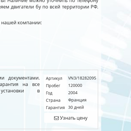
ты! Наличие можно уточнить по телефону
ляем двигатели бу по всей территории РФ.
 у нашей компании:
и документами.
VN3/18282095
Артикул
арантия на все
120000
Пробег
становки в
2004
Год
Франция
Страна
30 дней
Гарантия
Узнать цену