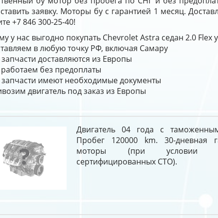
ственный бу мотор без пробега по СНГ и без предопла
ставить заявку. Моторы бу с гарантией 1 месяц. Достав
те +7 846 300-25-40!
у у нас выгодно покупать Chevrolet Astra седан 2.0 Flex
тавляем в любую точку РФ, включая Самару
 запчасти доставляются из Европы
работаем без предоплаты
 запчасти имеют необходимые документы
возим двигатель под заказ из Европы
Двигатель 04 года с таможенным
Пробег 120000 km. 30-дневная г
моторы (при условии у
сертифицированных СТО).