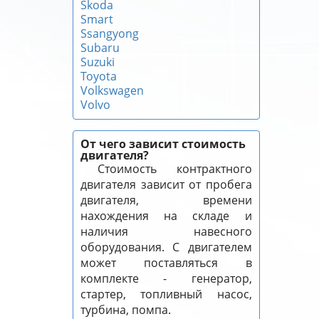
Skoda
Smart
Ssangyong
Subaru
Suzuki
Toyota
Volkswagen
Volvo
От чего зависит стоимость
двигателя?
Стоимость контрактного
двигателя зависит от пробега
двигателя, времени
нахождения на складе и
наличия навесного
оборудования. С двигателем
может поставляться в
комплекте - генератор,
стартер, топливный насос,
турбина, помпа.