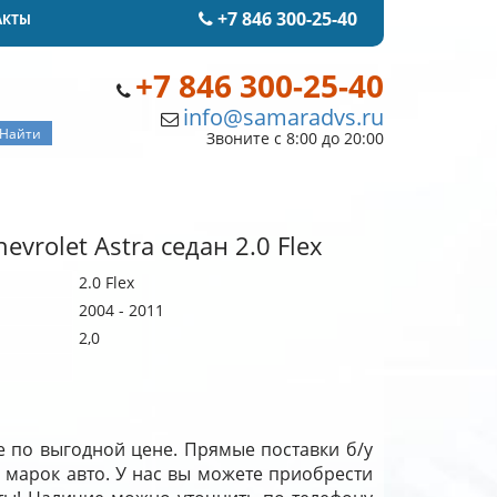
+7 846 300-25-40
АКТЫ
+7 846 300-25-40
info@samaradvs.ru
Звоните с 8:00 до 20:00
vrolet Astra седан 2.0 Flex
2.0 Flex
2004 - 2011
2,0
аре по выгодной цене. Прямые поставки б/у
 марок авто. У нас вы можете приобрести