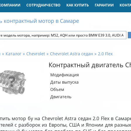
КОМПАНИИ
СОТРУДНИЧЕСТВО
КАК КУПИТЬ
ГАРАНТИИ
КОНТ
ь контрактный мотор в Самаре
я
Каталог
Chevrolet
Chevrolet Astra седан
2.0 Flex
Контрактный двигатель Che
Модификация
Даты выпуска
Объем
Двигатель
пить мотор бу на Chevrolet Astra седан 2.0 Flex в Сам
ателей с разборок из Европы, США и Японии для разных