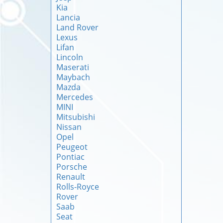
Kia
Lancia
Land Rover
Lexus
Lifan
Lincoln
Maserati
Maybach
Mazda
Mercedes
MINI
Mitsubishi
Nissan
Opel
Peugeot
Pontiac
Porsche
Renault
Rolls-Royce
Rover
Saab
Seat