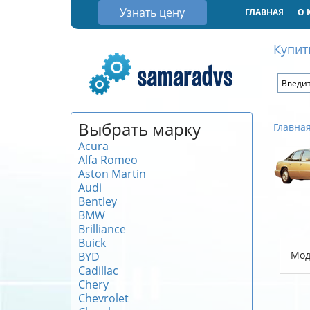
Узнать цену
ГЛАВНАЯ
О 
Купит
Выбрать марку
Главна
Acura
Alfa Romeo
Aston Martin
Audi
Bentley
BMW
Brilliance
Buick
Мод
BYD
Cadillac
Chery
Chevrolet