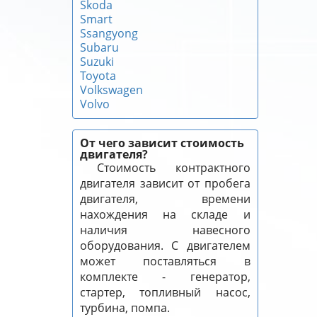
Skoda
Smart
Ssangyong
Subaru
Suzuki
Toyota
Volkswagen
Volvo
От чего зависит стоимость
двигателя?
Стоимость контрактного
двигателя зависит от пробега
двигателя, времени
нахождения на складе и
наличия навесного
оборудования. С двигателем
может поставляться в
комплекте - генератор,
стартер, топливный насос,
турбина, помпа.