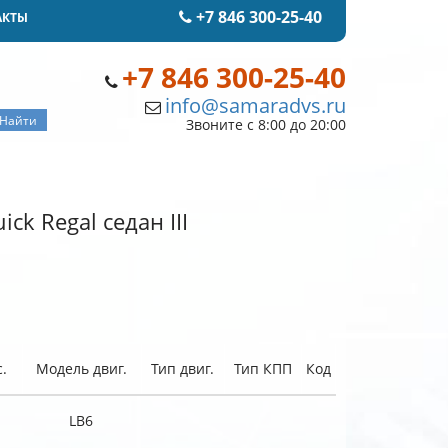
+7 846 300-25-40
АКТЫ
+7 846 300-25-40
info@samaradvs.ru
Звоните с 8:00 до 20:00
ck Regal седан III
.
Модель двиг.
Тип двиг.
Тип КПП
Код
LB6