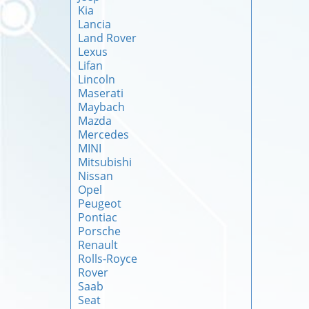
Kia
Lancia
Land Rover
Lexus
Lifan
Lincoln
Maserati
Maybach
Mazda
Mercedes
MINI
Mitsubishi
Nissan
Opel
Peugeot
Pontiac
Porsche
Renault
Rolls-Royce
Rover
Saab
Seat