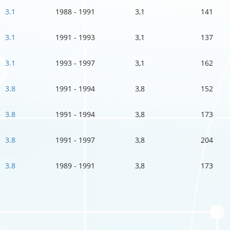
3.1
1988 - 1991
3,1
141
3.1
1991 - 1993
3,1
137
3.1
1993 - 1997
3,1
162
3.8
1991 - 1994
3,8
152
3.8
1991 - 1994
3,8
173
3.8
1991 - 1997
3,8
204
3.8
1989 - 1991
3,8
173