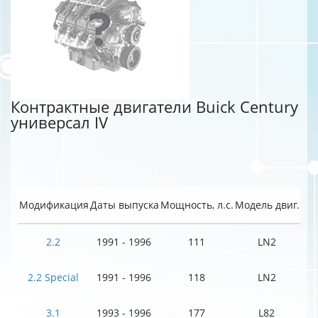
Контрактные двигатели Buick Century
универсал IV
Модификация
Даты выпуска
Мощность, л.с.
Модель двиг.
2.2
1991 - 1996
111
LN2
2.2 Special
1991 - 1996
118
LN2
3.1
1993 - 1996
177
L82