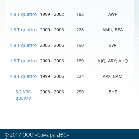
1.8 T quattro
1999 - 2002
182
AWP
1.8 T quattro
2000 - 2006
228
AMU; BEA
1.8 T quattro
2005 - 2006
190
BVR
1.8 T quattro
2000 - 2006
180
AJQ; ARY; AUQ
1.8 T quattro
1999 - 2006
224
APX; BAM
3.2 VR6
2003 - 2006
250
BHE
quattro
© 2017 OOO «Самара ДВС»