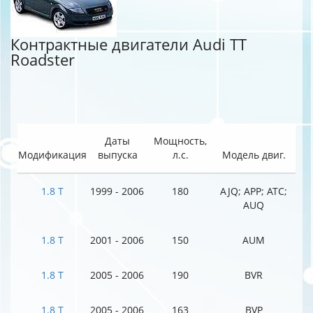
Контрактные двигатели Audi TT
Roadster
Даты
Мощность,
Модификация
выпуска
л.с.
Модель двиг.
1.8 T
1999 - 2006
180
AJQ; APP; ATC;
AUQ
1.8 T
2001 - 2006
150
AUM
1.8 T
2005 - 2006
190
BVR
1.8 T
2005 - 2006
163
BVP