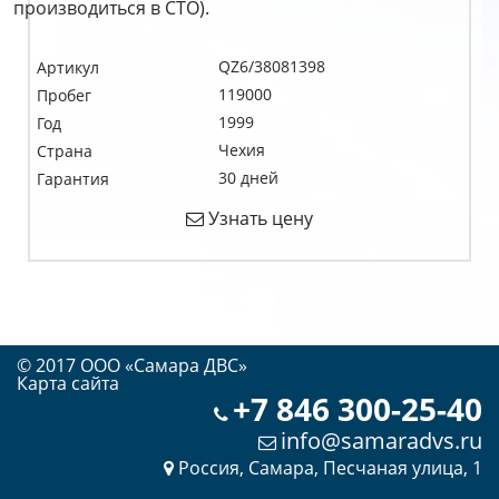
производиться в СТО).
QZ6/38081398
Артикул
119000
Пробег
1999
Год
Чехия
Страна
30 дней
Гарантия
Узнать цену
© 2017 OOO «Самара ДВС»
Карта сайта
+7 846 300-25-40
info@samaradvs.ru
Россия, Самара, Песчаная улица, 1