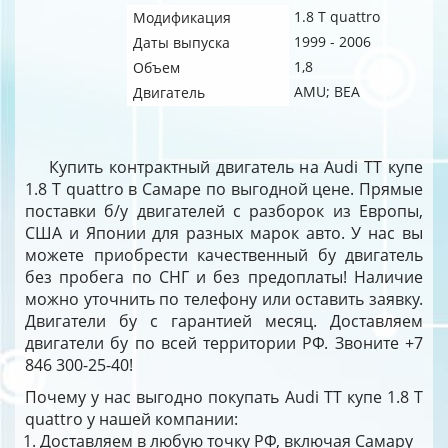
1.8 T quattro
Модификация
1999 - 2006
Даты выпуска
1,8
Объем
AMU; BEA
Двигатель
Купить контрактный двигатель на Audi TT купе
1.8 T quattro в Самаре по выгодной цене. Прямые
поставки б/у двигателей с разборок из Европы,
США и Японии для разных марок авто. У нас вы
можете приобрести качественный бу двигатель
без пробега по СНГ и без предоплаты! Наличие
можно уточнить по телефону или оставить заявку.
Двигатели бу с гарантией месяц. Доставляем
двигатели бу по всей территории РФ. Звоните +7
846 300-25-40!
Почему у нас выгодно покупать Audi TT купе 1.8 T
quattro у нашей компании:
Доставляем в любую точку РФ, включая Самару