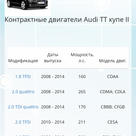
Контрактные двигатели Audi TT купе II
Даты
Мощность,
Модификация
выпуска
л.с.
Модель двиг.
1.8 TFSI
2008 - 2014
160
CDAA
2.0 quattro
2008 - 2014
265
CDMA; CDLA
2.0 TDI quattro
2008 - 2014
170
CBBB; CFGB
2.0 TFSI
2010 - 2014
211
CESA