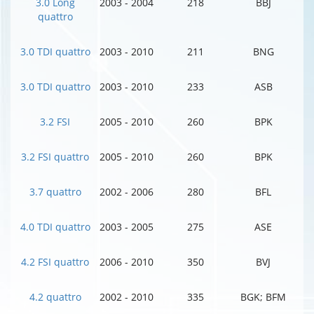
3.0 Long
2003 - 2004
218
BBJ
quattro
3.0 TDI quattro
2003 - 2010
211
BNG
3.0 TDI quattro
2003 - 2010
233
ASB
3.2 FSI
2005 - 2010
260
BPK
3.2 FSI quattro
2005 - 2010
260
BPK
3.7 quattro
2002 - 2006
280
BFL
4.0 TDI quattro
2003 - 2005
275
ASE
4.2 FSI quattro
2006 - 2010
350
BVJ
4.2 quattro
2002 - 2010
335
BGK; BFM