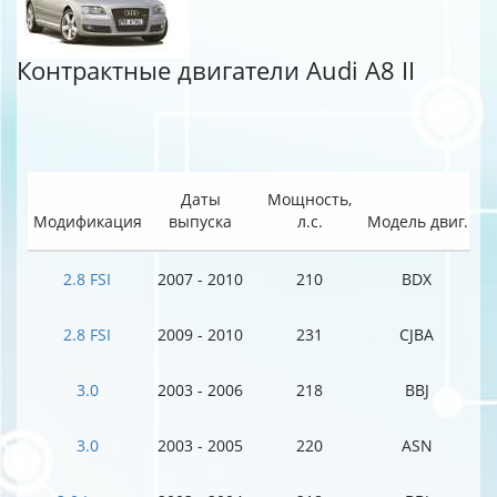
Контрактные двигатели Audi A8 II
Даты
Мощность,
Модификация
выпуска
л.с.
Модель двиг.
2.8 FSI
2007 - 2010
210
BDX
2.8 FSI
2009 - 2010
231
CJBA
3.0
2003 - 2006
218
BBJ
3.0
2003 - 2005
220
ASN