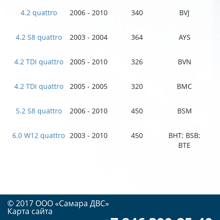
4.2 quattro
2006 - 2010
340
BVJ
4.2 S8 quattro
2003 - 2004
364
AYS
4.2 TDI quattro
2005 - 2010
326
BVN
4.2 TDI quattro
2005 - 2005
320
BMC
5.2 S8 quattro
2006 - 2010
450
BSM
6.0 W12 quattro
2003 - 2010
450
BHT; BSB;
BTE
© 2017 OOO «Самара ДВС»
Карта сайта