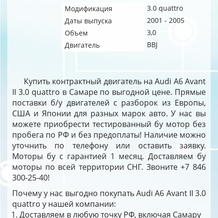
3.0 quattro
Модификация
2001 - 2005
Даты выпуска
3,0
Объем
BBJ
Двигатель
Купить контрактный двигатель на Audi A6 Avant
II 3.0 quattro в Самаре по выгодной цене. Прямые
поставки б/у двигателей с разборок из Европы,
США и Японии для разных марок авто. У нас вы
можете приобрести тестированный бу мотор без
пробега по РФ и без предоплаты! Наличие можно
уточнить по телефону или оставить заявку.
Моторы бу с гарантией 1 месяц. Доставляем бу
моторы по всей территории СНГ. Звоните +7 846
300-25-40!
Почему у нас выгодно покупать Audi A6 Avant II 3.0
quattro у нашей компании:
Доставляем в любую точку РФ, включая Самару