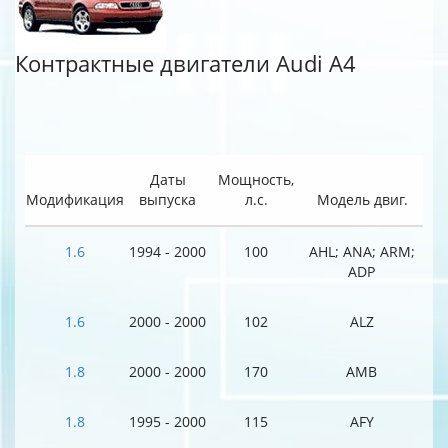
Контрактные двигатели Audi A4
Даты
Мощность,
Модификация
выпуска
л.с.
Модель двиг.
1.6
1994 - 2000
100
AHL; ANA; ARM;
ADP
1.6
2000 - 2000
102
ALZ
1.8
2000 - 2000
170
AMB
1.8
1995 - 2000
115
AFY