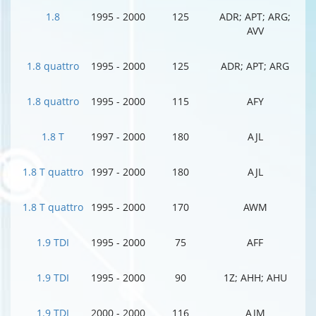
1.8
1995 - 2000
125
ADR; APT; ARG;
AVV
1.8 quattro
1995 - 2000
125
ADR; APT; ARG
1.8 quattro
1995 - 2000
115
AFY
1.8 T
1997 - 2000
180
AJL
1.8 T quattro
1997 - 2000
180
AJL
1.8 T quattro
1995 - 2000
170
AWM
1.9 TDI
1995 - 2000
75
AFF
1.9 TDI
1995 - 2000
90
1Z; AHH; AHU
1.9 TDI
2000 - 2000
116
AJM