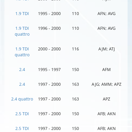
1.9 TDI
1995 - 2000
110
AFN; AVG
1.9 TDI
1996 - 2000
110
AFN; AVG
quattro
1.9 TDI
2000 - 2000
116
AJM; ATJ
quattro
2.4
1995 - 1997
150
AFM
2.4
1997 - 2000
163
AJG; AMM; APZ
2.4 quattro
1997 - 2000
163
APZ
2.5 TDI
1997 - 2000
150
AFB; AKN
2.5 TDI
1997 - 2000
150
AFB; AKN