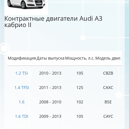
Контрактные двигатели Audi A3
кабрио II
Модификация
Даты выпуска
Мощность, л.с.
Модель двиг.
1.2 TSI
2010 - 2013
105
CBZB
1.4 TFSI
2011 - 2013
125
CAXC
1.6
2008 - 2010
102
BSE
1.6 TDI
2009 - 2013
105
CAYC