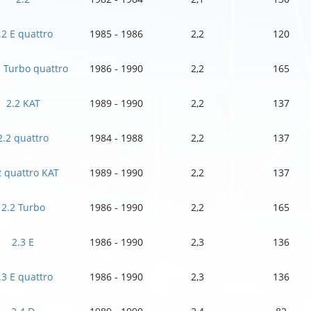
.2 E quattro
1985 - 1986
2,2
120
E Turbo quattro
1986 - 1990
2,2
165
2.2 KAT
1989 - 1990
2,2
137
2.2 quattro
1984 - 1988
2,2
137
2 quattro KAT
1989 - 1990
2,2
137
2.2 Turbo
1986 - 1990
2,2
165
2.3 E
1986 - 1990
2,3
136
.3 E quattro
1986 - 1990
2,3
136