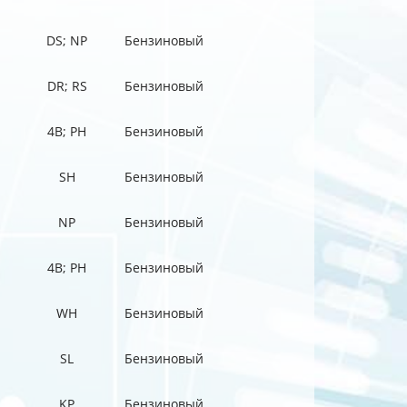
DS; NP
Бензиновый
DR; RS
Бензиновый
4B; PH
Бензиновый
SH
Бензиновый
NP
Бензиновый
4B; PH
Бензиновый
WH
Бензиновый
SL
Бензиновый
KP
Бензиновый