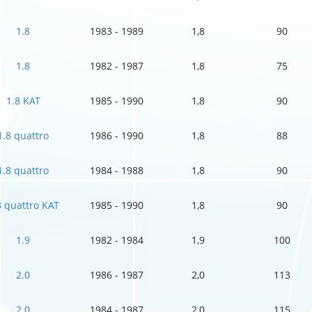
1.8
1983 - 1989
1,8
90
1.8
1982 - 1987
1,8
75
1.8 KAT
1985 - 1990
1,8
90
1.8 quattro
1986 - 1990
1,8
88
1.8 quattro
1984 - 1988
1,8
90
8 quattro KAT
1985 - 1990
1,8
90
1.9
1982 - 1984
1,9
100
2.0
1986 - 1987
2,0
113
2.0
1984 - 1987
2,0
115