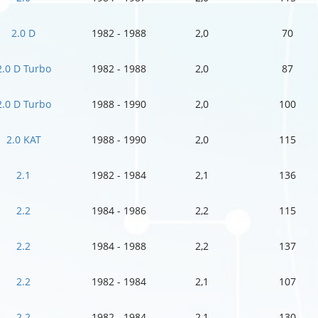
2.0 D
1982 - 1988
2,0
70
2.0 D Turbo
1982 - 1988
2,0
87
2.0 D Turbo
1988 - 1990
2,0
100
2.0 KAT
1988 - 1990
2,0
115
2.1
1982 - 1984
2,1
136
2.2
1984 - 1986
2,2
115
2.2
1984 - 1988
2,2
137
2.2
1982 - 1984
2,1
107
2.2
1982 - 1984
2,1
130