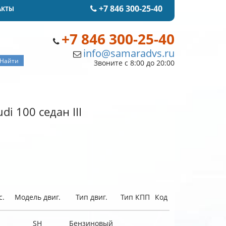
+7 846 300-25-40
АКТЫ
+7 846 300-25-40
info@samaradvs.ru
Звоните с 8:00 до 20:00
i 100 седан III
с.
Модель двиг.
Тип двиг.
Тип КПП
Код
SH
Бензиновый