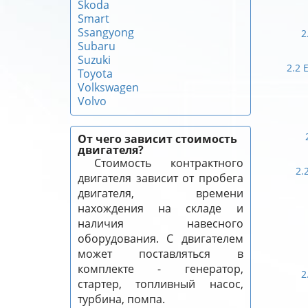
Skoda
Smart
Ssangyong
2
Subaru
Suzuki
2.2 
Toyota
Volkswagen
Volvo
От чего зависит стоимость
двигателя?
Стоимость контрактного
2.
двигателя зависит от пробега
двигателя, времени
нахождения на складе и
наличия навесного
оборудования. С двигателем
может поставляться в
комплекте - генератор,
2
стартер, топливный насос,
турбина, помпа.