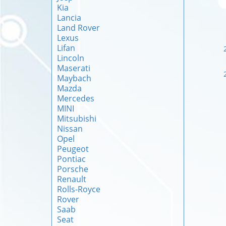
Kia
Lancia
Land Rover
Lexus
Lifan
Lincoln
Maserati
Maybach
Mazda
Mercedes
MINI
Mitsubishi
Nissan
Opel
Peugeot
Pontiac
Porsche
Renault
Rolls-Royce
Rover
Saab
Seat