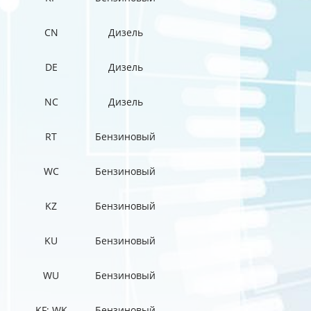
CN
Дизель
DE
Дизель
NC
Дизель
RT
Бензиновый
WC
Бензиновый
KZ
Бензиновый
KU
Бензиновый
WU
Бензиновый
KF; WK
Бензиновый