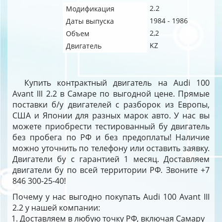
2.2
Модификация
1984 - 1986
Даты выпуска
2,2
Объем
KZ
Двигатель
Купить контрактный двигатель на Audi 100
Avant III 2.2 в Самаре по выгодной цене. Прямые
поставки б/у двигателей с разборок из Европы,
США и Японии для разных марок авто. У нас вы
можете приобрести тестированный бу двигатель
без пробега по РФ и без предоплаты! Наличие
можно уточнить по телефону или оставить заявку.
Двигатели бу с гарантией 1 месяц. Доставляем
двигатели бу по всей территории РФ. Звоните +7
846 300-25-40!
Почему у нас выгодно покупать Audi 100 Avant III
2.2 у нашей компании:
Доставляем в любую точку РФ, включая Самару