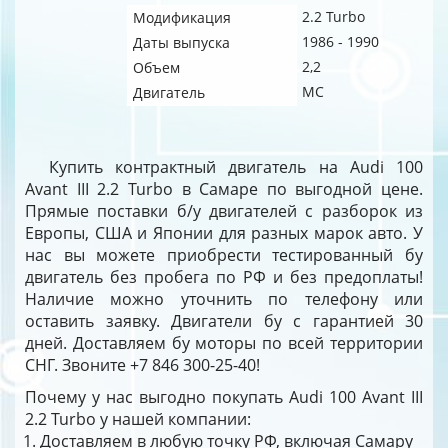
2.2 Turbo
Модификация
1986 - 1990
Даты выпуска
2,2
Объем
MC
Двигатель
Купить контрактный двигатель на Audi 100
Avant III 2.2 Turbo в Самаре по выгодной цене.
Прямые поставки б/у двигателей с разборок из
Европы, США и Японии для разных марок авто. У
нас вы можете приобрести тестированный бу
двигатель без пробега по РФ и без предоплаты!
Наличие можно уточнить по телефону или
оставить заявку. Двигатели бу с гарантией 30
дней. Доставляем бу моторы по всей территории
СНГ. Звоните +7 846 300-25-40!
Почему у нас выгодно покупать Audi 100 Avant III
2.2 Turbo у нашей компании:
Доставляем в любую точку РФ, включая Самару