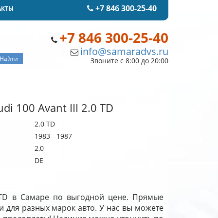
+7 846 300-25-40
АКТЫ
+7 846 300-25-40
info@samaradvs.ru
Звоните с 8:00 до 20:00
i 100 Avant III 2.0 TD
2.0 TD
1983 - 1987
2,0
DE
.0 TD в Самаре по выгодной цене. Прямые
и для разных марок авто. У нас вы можете