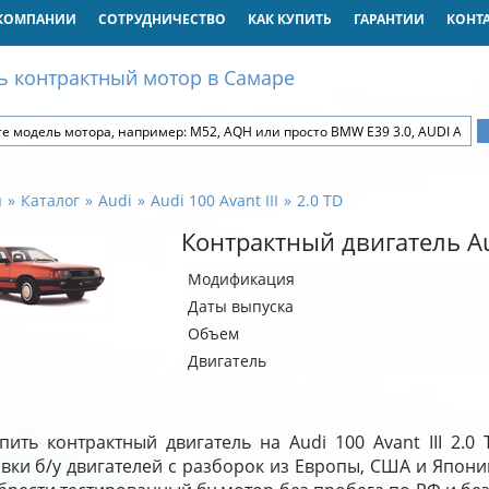
КОМПАНИИ
СОТРУДНИЧЕСТВО
КАК КУПИТЬ
ГАРАНТИИ
КОНТ
ь контрактный мотор в Самаре
я
Каталог
Audi
Audi 100 Avant III
2.0 TD
Контрактный двигатель Aud
Модификация
Даты выпуска
Объем
Двигатель
пить контрактный двигатель на Audi 100 Avant III 2
вки б/у двигателей с разборок из Европы, США и Япони