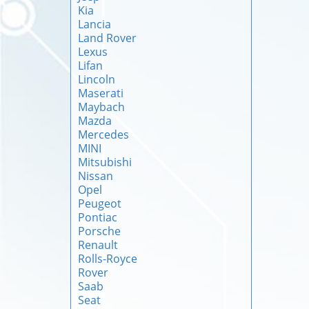
Kia
Lancia
Land Rover
Lexus
Lifan
Lincoln
Maserati
Maybach
Mazda
Mercedes
MINI
Mitsubishi
Nissan
Opel
Peugeot
Pontiac
Porsche
Renault
Rolls-Royce
Rover
Saab
Seat