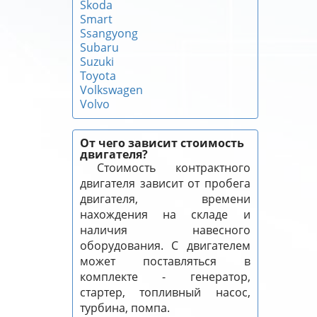
Skoda
Smart
Ssangyong
Subaru
Suzuki
Toyota
Volkswagen
Volvo
От чего зависит стоимость
двигателя?
Стоимость контрактного
двигателя зависит от пробега
двигателя, времени
нахождения на складе и
наличия навесного
оборудования. С двигателем
может поставляться в
комплекте - генератор,
стартер, топливный насос,
турбина, помпа.