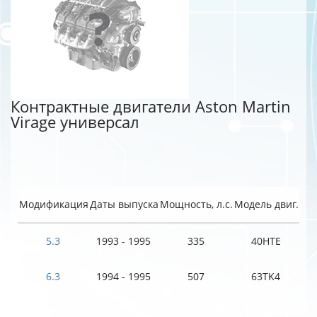
Контрактные двигатели Aston Martin
Virage универсал
Модификация
Даты выпуска
Мощность, л.с.
Модель двиг.
5.3
1993 - 1995
335
40HTE
6.3
1994 - 1995
507
63TK4