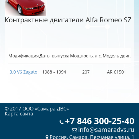
Контрактные двигатели Alfa Romeo SZ
Модификация
Даты выпуска
Мощность, л.с.
Модель двиг.
3.0 V6 Zagato
1988 - 1994
207
AR 61501
© 2017 OOO «Самара ДВС»
Карта сайта
+7 846 300-25-40
info@samaradvs.ru
Россия, Самара, Песчаная улица, 1