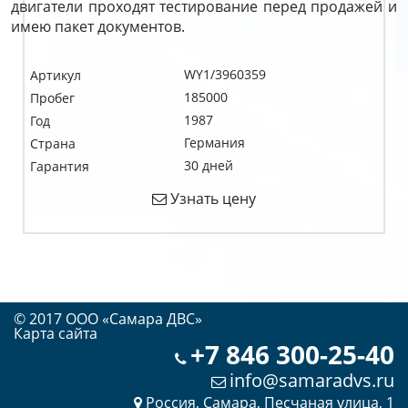
двигатели проходят тестирование перед продажей и
имею пакет документов.
WY1/3960359
Артикул
185000
Пробег
1987
Год
Германия
Страна
30 дней
Гарантия
Узнать цену
© 2017 OOO «Самара ДВС»
Карта сайта
+7 846 300-25-40
info@samaradvs.ru
Россия, Самара, Песчаная улица, 1