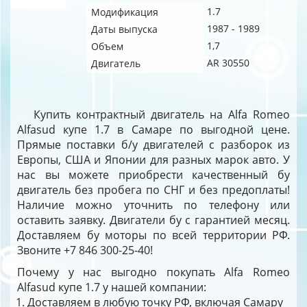
1.7
Модификация
1987 - 1989
Даты выпуска
1,7
Объем
AR 30550
Двигатель
Купить контрактный двигатель на Alfa Romeo
Alfasud купе 1.7 в Самаре по выгодной цене.
Прямые поставки б/у двигателей с разборок из
Европы, США и Японии для разных марок авто. У
нас вы можете приобрести качественный бу
двигатель без пробега по СНГ и без предоплаты!
Наличие можно уточнить по телефону или
оставить заявку. Двигатели бу с гарантией месяц.
Доставляем бу моторы по всей территории РФ.
Звоните +7 846 300-25-40!
Почему у нас выгодно покупать Alfa Romeo
Alfasud купе 1.7 у нашей компании:
Доставляем в любую точку РФ, включая Самару