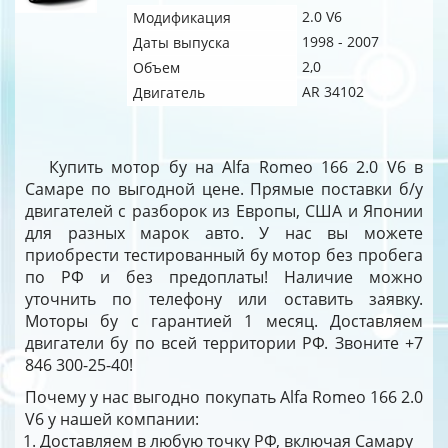
2.0 V6
Модификация
1998 - 2007
Даты выпуска
2,0
Объем
AR 34102
Двигатель
Купить мотор бу на Alfa Romeo 166 2.0 V6 в
Самаре по выгодной цене. Прямые поставки б/у
двигателей с разборок из Европы, США и Японии
для разных марок авто. У нас вы можете
приобрести тестированный бу мотор без пробега
по РФ и без предоплаты! Наличие можно
уточнить по телефону или оставить заявку.
Моторы бу с гарантией 1 месяц. Доставляем
двигатели бу по всей территории РФ. Звоните +7
846 300-25-40!
Почему у нас выгодно покупать Alfa Romeo 166 2.0
V6 у нашей компании:
Доставляем в любую точку РФ, включая Самару