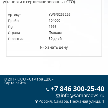
установки в сертифицированных СТО).
YW6/3253226
Артикул
104000
Пробег
1998
Год
Польша
Страна
30 дней
Гарантия
Узнать цену
© 2017 OOO «Самара ДВС»
Карта сайта
+7 846 300-25-40
info@samaradvs.ru
Россия, Самара, Песчаная улица, 1