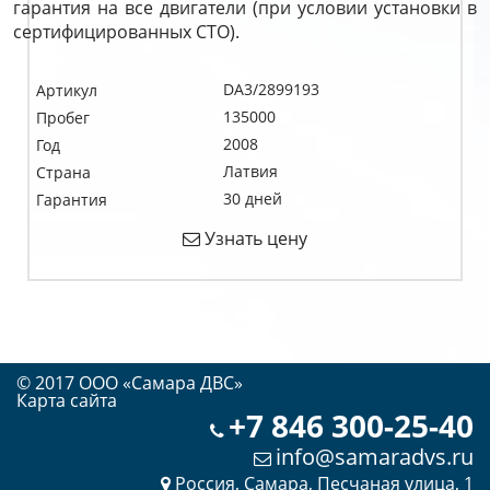
гарантия на все двигатели (при условии установки в
сертифицированных СТО).
DA3/2899193
Артикул
135000
Пробег
2008
Год
Латвия
Страна
30 дней
Гарантия
Узнать цену
© 2017 OOO «Самара ДВС»
Карта сайта
+7 846 300-25-40
info@samaradvs.ru
Россия, Самара, Песчаная улица, 1