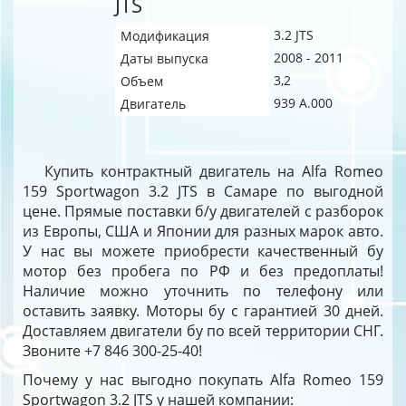
JTS
3.2 JTS
Модификация
2008 - 2011
Даты выпуска
3,2
Объем
939 A.000
Двигатель
Купить контрактный двигатель на Alfa Romeo
159 Sportwagon 3.2 JTS в Самаре по выгодной
цене. Прямые поставки б/у двигателей с разборок
из Европы, США и Японии для разных марок авто.
У нас вы можете приобрести качественный бу
мотор без пробега по РФ и без предоплаты!
Наличие можно уточнить по телефону или
оставить заявку. Моторы бу с гарантией 30 дней.
Доставляем двигатели бу по всей территории СНГ.
Звоните +7 846 300-25-40!
Почему у нас выгодно покупать Alfa Romeo 159
Sportwagon 3.2 JTS у нашей компании: