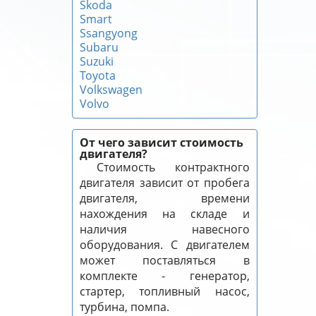
Skoda
Smart
Ssangyong
Subaru
Suzuki
Toyota
Volkswagen
Volvo
От чего зависит стоимость
двигателя?
Стоимость контрактного
двигателя зависит от пробега
двигателя, времени
нахождения на складе и
наличия навесного
оборудования. С двигателем
может поставляться в
комплекте - генератор,
стартер, топливный насос,
турбина, помпа.