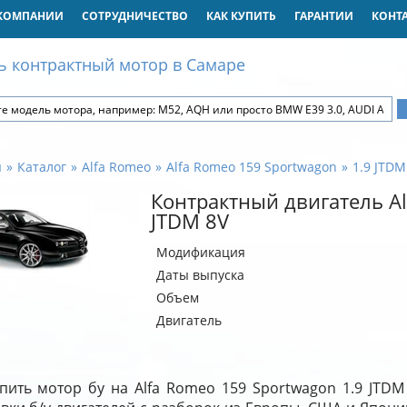
КОМПАНИИ
СОТРУДНИЧЕСТВО
КАК КУПИТЬ
ГАРАНТИИ
КОНТ
ь контрактный мотор в Самаре
я
Каталог
Alfa Romeo
Alfa Romeo 159 Sportwagon
1.9 JTDM
Контрактный двигатель Al
JTDM 8V
Модификация
Даты выпуска
Объем
Двигатель
пить мотор бу на Alfa Romeo 159 Sportwagon 1.9 JTD