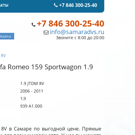
+7 846 300-25-40
АКТЫ
+7 846 300-25-40
info@samaradvs.ru
Звоните с 8:00 до 20:00
 8V
fa Romeo 159 Sportwagon 1.9
1.9 JTDM 8V
2006 - 2011
1,9
939 A1.000
M 8V в Самаре по выгодной цене. Прямые