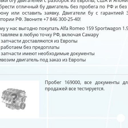
вки б/у двигателей с разборок из Европы, США и Япони
брести отличный бу двигатель без пробега по РФ и бе
фону или оставить заявку. Двигатели бу с гарантией
тории РФ. Звоните +7 846 300-25-40!
у у нас выгодно покупать Alfa Romeo 159 Sportwagon 1.
тавляем в любую точку РФ, включая Самару
 запчасти доставляются из Европы
работаем без предоплаты
 запчасти имеют необходимые документы
возим двигатель под заказ из Европы
Пробег 169000, все документы д
продажей все тестируется.