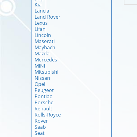
Kia
Lancia
Land Rover
Lexus
Lifan
Lincoln
Maserati
Maybach
Mazda
Mercedes
MINI
Mitsubishi
Nissan
Opel
Peugeot
Pontiac
Porsche
Renault
Rolls-Royce
Rover
Saab
Seat