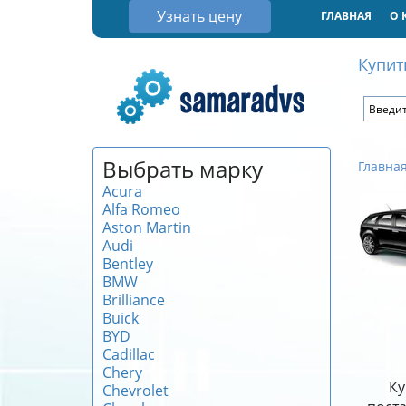
Узнать цену
ГЛАВНАЯ
О 
Купит
Выбрать марку
Главна
Acura
Alfa Romeo
Aston Martin
Audi
Bentley
BMW
Brilliance
Buick
BYD
Cadillac
Chery
Ку
Chevrolet