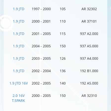
1.9 JTD
1997 - 2000
105
AR 32302
1.9 JTD
2000 - 2001
110
AR 37101
1.9 JTD
2001 - 2005
115
937 A2.000
1.9 JTD
2004 - 2005
150
937 A5.000
1.9 JTD
2003 - 2005
126
937 A4.000
1.9 JTD
2002 - 2004
136
192 B1.000
1.9 JTD 16V
2002 - 2005
140
192 A5.000
2.0 16V
2000 - 2005
150
AR 32310
T.SPARK