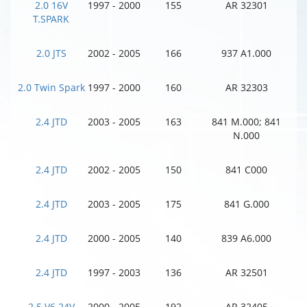
2.0 16V
1997 - 2000
155
AR 32301
T.SPARK
2.0 JTS
2002 - 2005
166
937 A1.000
2.0 Twin Spark
1997 - 2000
160
AR 32303
2.4 JTD
2003 - 2005
163
841 M.000; 841
N.000
2.4 JTD
2002 - 2005
150
841 C000
2.4 JTD
2003 - 2005
175
841 G.000
2.4 JTD
2000 - 2005
140
839 A6.000
2.4 JTD
1997 - 2003
136
AR 32501
2.5 V6 24V
2000 - 2005
192
AR 32405