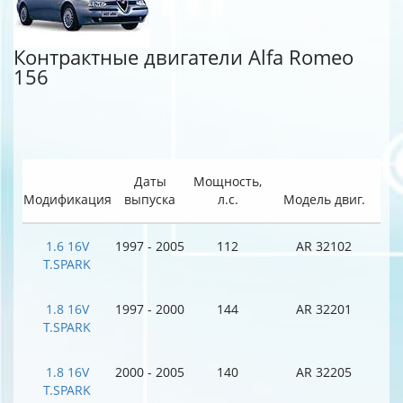
Контрактные двигатели Alfa Romeo
156
Даты
Мощность,
Модификация
выпуска
л.с.
Модель двиг.
1.6 16V
1997 - 2005
112
AR 32102
T.SPARK
1.8 16V
1997 - 2000
144
AR 32201
T.SPARK
1.8 16V
2000 - 2005
140
AR 32205
T.SPARK