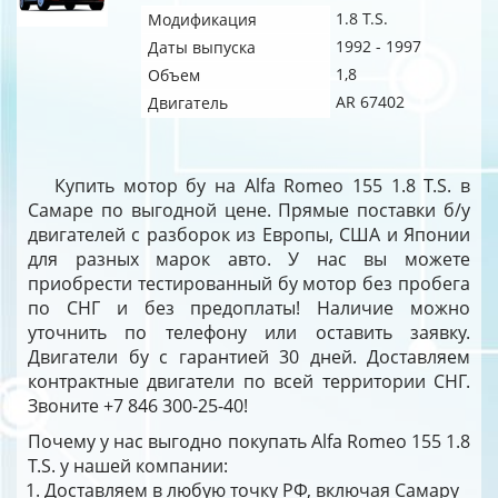
1.8 T.S.
Модификация
1992 - 1997
Даты выпуска
1,8
Объем
AR 67402
Двигатель
Купить мотор бу на Alfa Romeo 155 1.8 T.S. в
Самаре по выгодной цене. Прямые поставки б/у
двигателей с разборок из Европы, США и Японии
для разных марок авто. У нас вы можете
приобрести тестированный бу мотор без пробега
по СНГ и без предоплаты! Наличие можно
уточнить по телефону или оставить заявку.
Двигатели бу с гарантией 30 дней. Доставляем
контрактные двигатели по всей территории СНГ.
Звоните +7 846 300-25-40!
Почему у нас выгодно покупать Alfa Romeo 155 1.8
T.S. у нашей компании:
Доставляем в любую точку РФ, включая Самару